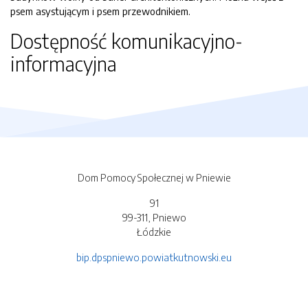
psem asystującym i psem przewodnikiem.
Dostępność komunikacyjno-
informacyjna
Dom Pomocy Społecznej w Pniewie
91
99-311, Pniewo
Łódzkie
bip.dpspniewo.powiatkutnowski.eu