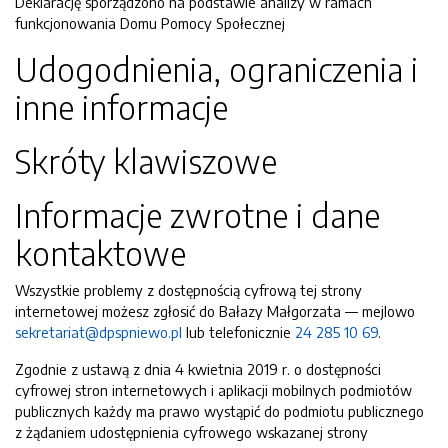
Deklarację sporządzono na podstawie analizy w ramach
funkcjonowania Domu Pomocy Społecznej
Udogodnienia, ograniczenia i
inne informacje
Skróty klawiszowe
Informacje zwrotne i dane
kontaktowe
Wszystkie problemy z dostępnością cyfrową tej strony
internetowej możesz zgłosić do
Bałazy Małgorzata
— mejlowo
sekretariat@dpspniewo.pl
lub telefonicznie
24 285 10 69
.
Zgodnie z ustawą z dnia 4 kwietnia 2019 r. o dostępności
cyfrowej stron internetowych i aplikacji mobilnych podmiotów
publicznych każdy ma prawo wystąpić do podmiotu publicznego
z żądaniem udostępnienia cyfrowego wskazanej strony