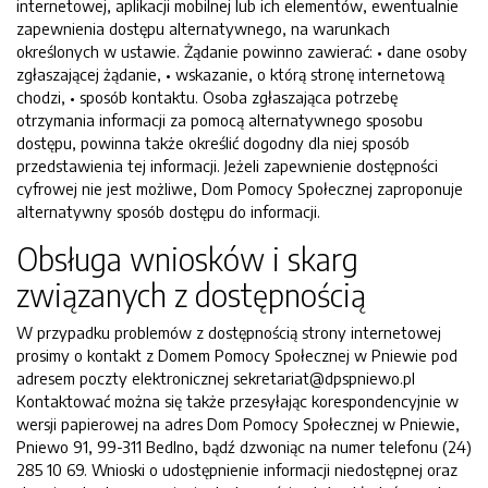
internetowej, aplikacji mobilnej lub ich elementów, ewentualnie
zapewnienia dostępu alternatywnego, na warunkach
określonych w ustawie. Żądanie powinno zawierać: • dane osoby
zgłaszającej żądanie, • wskazanie, o którą stronę internetową
chodzi, • sposób kontaktu. Osoba zgłaszająca potrzebę
otrzymania informacji za pomocą alternatywnego sposobu
dostępu, powinna także określić dogodny dla niej sposób
przedstawienia tej informacji. Jeżeli zapewnienie dostępności
cyfrowej nie jest możliwe, Dom Pomocy Społecznej zaproponuje
alternatywny sposób dostępu do informacji.
Obsługa wniosków i skarg
związanych z dostępnością
W przypadku problemów z dostępnością strony internetowej
prosimy o kontakt z Domem Pomocy Społecznej w Pniewie pod
adresem poczty elektronicznej sekretariat@dpspniewo.pl
Kontaktować można się także przesyłając korespondencyjnie w
wersji papierowej na adres Dom Pomocy Społecznej w Pniewie,
Pniewo 91, 99-311 Bedlno, bądź dzwoniąc na numer telefonu (24)
285 10 69. Wnioski o udostępnienie informacji niedostępnej oraz