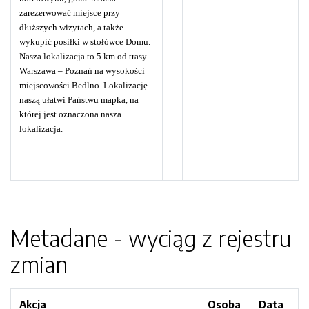
zarezerwować miejsce przy
dłuższych wizytach, a także
wykupić posiłki w stołówce Domu.
Nasza lokalizacja to 5 km od trasy
Warszawa – Poznań na wysokości
miejscowości Bedlno. Lokalizację
naszą ułatwi Państwu mapka, na
której jest oznaczona nasza
lokalizacja.
Metadane - wyciąg z rejestru
zmian
Akcja
Osoba
Data