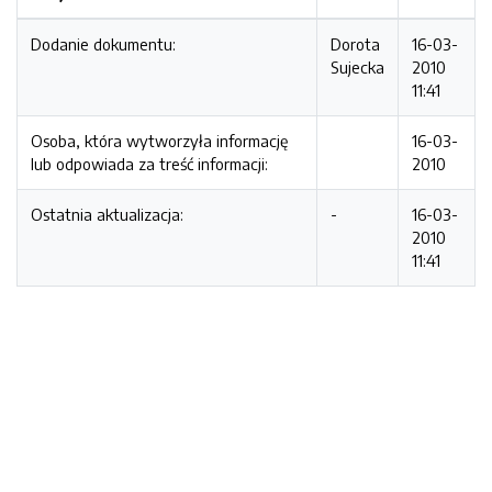
Dodanie dokumentu:
Dorota
16-03-
Sujecka
2010
11:41
Osoba, która wytworzyła informację
16-03-
lub odpowiada za treść informacji:
2010
Ostatnia aktualizacja:
-
16-03-
2010
11:41