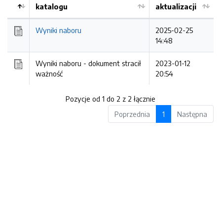
katalogu
aktualizacji
Wyniki naboru
2025-02-25
14:48
Wyniki naboru -
dokument stracił
2023-01-12
ważność
20:54
Pozycje od 1 do 2 z 2 łącznie
Poprzednia
1
Następna