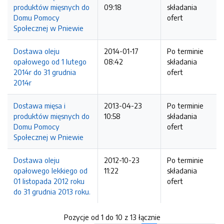
produktów mięsnych do
09:18
składania
Domu Pomocy
ofert
Społecznej w Pniewie
Dostawa oleju
2014-01-17
Po terminie
opałowego od 1 lutego
08:42
składania
2014r do 31 grudnia
ofert
2014r
Dostawa mięsa i
2013-04-23
Po terminie
produktów mięsnych do
10:58
składania
Domu Pomocy
ofert
Społecznej w Pniewie
Dostawa oleju
2012-10-23
Po terminie
opałowego lekkiego od
11:22
składania
01 listopada 2012 roku
ofert
do 31 grudnia 2013 roku.
Pozycje od 1 do 10 z 13 łącznie