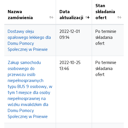
Stan
Nazwa
Data
składania
zamówienia
aktualizacji
ofert
Dostawy oleju
2022-12-01
Po terminie
opałowego lekkiego dla
09:14
składania
Domu Pomocy
ofert
Społecznej w Pniewie
Zakup samochodu
2022-10-25
Po terminie
osobowego do
13:46
składania
przewozu osób
ofert
niepełnosprawnych
typu BUS 9 osobowy, w
tym 1 miejsce dla osoby
niepełnosprawnej na
wózku inwalidzkim dla
Domu Pomocy
Społecznej w Pniewie