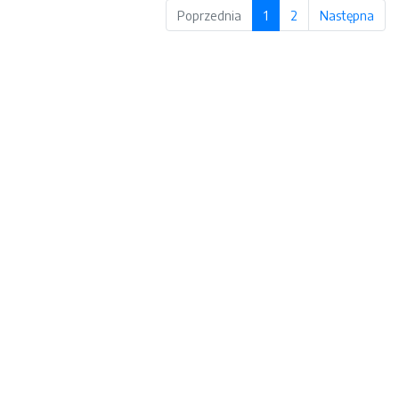
Poprzednia
1
2
Następna